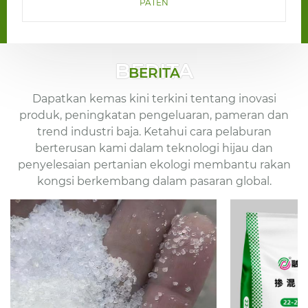
PATEN
BERITA
BERITA
Dapatkan kemas kini terkini tentang inovasi
produk, peningkatan pengeluaran, pameran dan
trend industri baja. Ketahui cara pelaburan
berterusan kami dalam teknologi hijau dan
penyelesaian pertanian ekologi membantu rakan
kongsi berkembang dalam pasaran global.