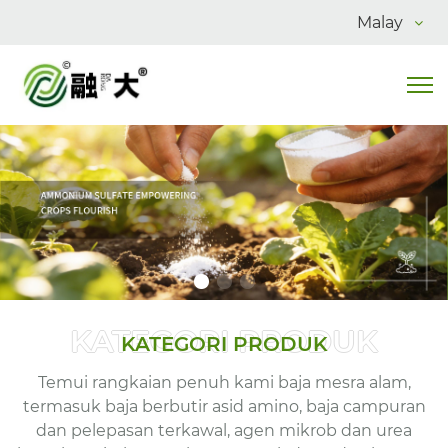
Malay
KATEGORI PRODUK
KATEGORI PRODUK
Temui rangkaian penuh kami baja mesra alam,
termasuk baja berbutir asid amino, baja campuran
dan pelepasan terkawal, agen mikrob dan urea