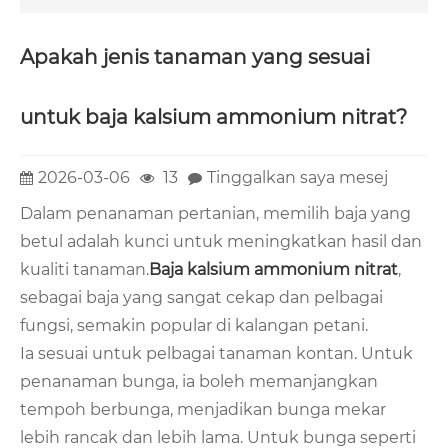
Apakah jenis tanaman yang sesuai
untuk baja kalsium ammonium nitrat?
2026-03-06
13
Tinggalkan saya mesej
Dalam penanaman pertanian, memilih baja yang
betul adalah kunci untuk meningkatkan hasil dan
kualiti tanaman.
Baja kalsium ammonium nitrat
,
sebagai baja yang sangat cekap dan pelbagai
fungsi, semakin popular di kalangan petani.
Ia sesuai untuk pelbagai tanaman kontan. Untuk
penanaman bunga, ia boleh memanjangkan
tempoh berbunga, menjadikan bunga mekar
lebih rancak dan lebih lama. Untuk bunga seperti