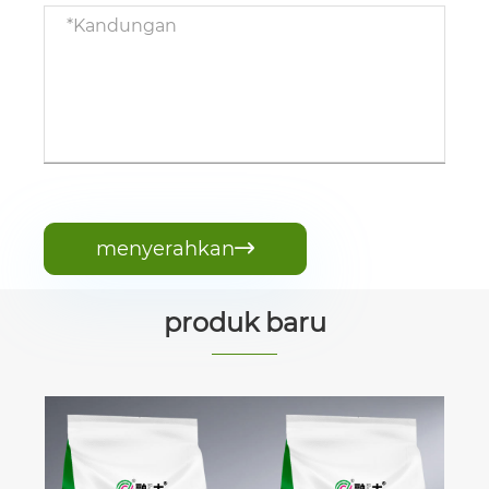
menyerahkan

produk baru