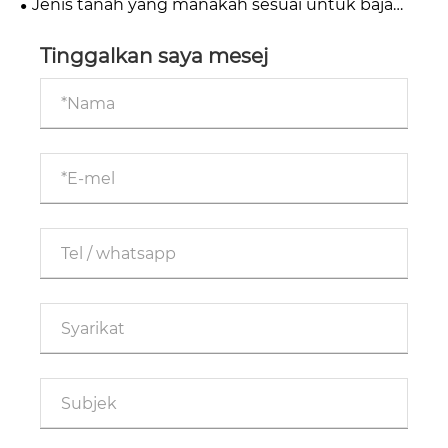
Jenis tanah yang manakah sesuai untuk baja
ammonium nitrat kapur?
Tinggalkan saya mesej