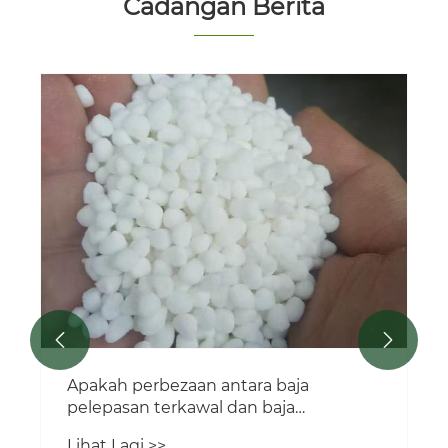
Cadangan Berita


Apakah perbezaan antara baja
pelepasan terkawal dan baja
pelepasan perlahan?
Lihat Lagi >>