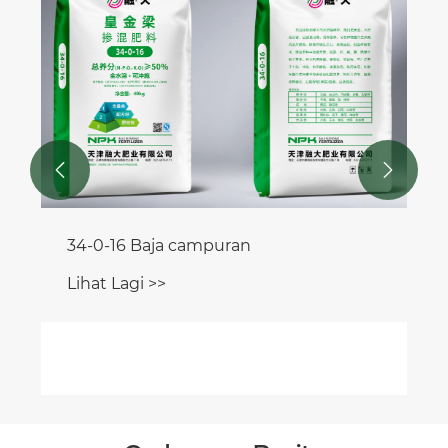


34-0-16 Baja campuran
Lihat Lagi >>