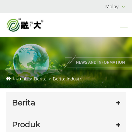
Malay
Rumah
Berita
Berita Industri
Berita
Produk