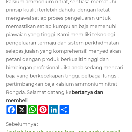
kalsium ammonium nitrat, sentiasa mematuhi
prinsip kualiti terlebih dahulu, dengan ketat
mengawal setiap proses pengeluaran untuk
memastikan setiap kumpulan baja memenuhi
piawaian yang tinggi. Kami memiliki teknologi
pengeluaran termaju dan sistem perkhidmatan
selepas jualan yang komprehensif, menyediakan
petani dengan produk berkualiti tinggi dan
bimbingan profesional. Jika anda sedang mencari
baja yang berkecekapan tinggi, pelbagai fungsi,
pertimbangkan baja kalsium ammonium nitrat
Rongda. Selamat datang ke
bertanya dan
membeli
!
Facebook
X
WhatsApp
Pinterest
LinkedIn
Share
Sebelumnya :