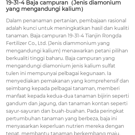
19-31-4 Baja campuran（Jenis diamonium
yang mengandungi kalium）
Dalam penanaman pertanian, pembajaan rasional
adalah kunci untuk meningkatkan hasil dan kualiti
tanaman. Baja campuran 19-31-4 Tianjin Rongda
Fertilizer Co., Ltd. (Jenis diammonium yang
mengandungi kalium) menawarkan petani pilihan
berkualiti tinggi baharu. Baja campuran yang
mengandungi diamonium jenis kalium sulfat
tulen ini mempunyai pelbagai kegunaan. Ia
menyediakan pemakanan yang komprehensif dan
seimbang kepada pelbagai tanaman, memberi
manfaat kepada kedua-dua tanaman bijirin seperti
gandum dan jagung, dan tanaman kontan seperti
sayur-sayuran dan buah-buahan. Pada peringkat
pertumbuhan tanaman yang berbeza, baja ini
menyasarkan keperluan nutrien mereka dengan
tepat, membantu tanaman berkembang maju.