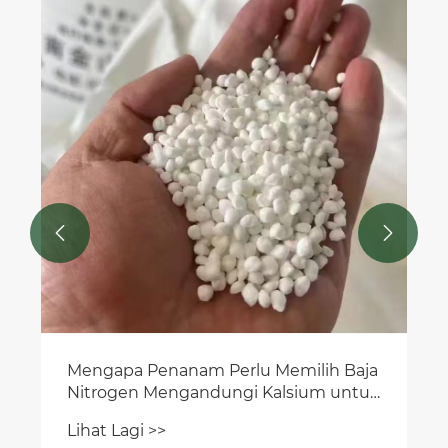


Mengapa Penanam Perlu Memilih Baja
Nitrogen Mengandungi Kalsium untuk
Tanaman yang Lebih Sihat
Lihat Lagi >>