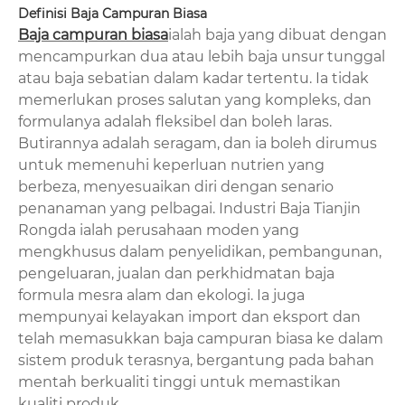
Definisi Baja Campuran Biasa
Baja campuran biasa
ialah baja yang dibuat dengan
mencampurkan dua atau lebih baja unsur tunggal
atau baja sebatian dalam kadar tertentu. Ia tidak
memerlukan proses salutan yang kompleks, dan
formulanya adalah fleksibel dan boleh laras.
Butirannya adalah seragam, dan ia boleh dirumus
untuk memenuhi keperluan nutrien yang
berbeza, menyesuaikan diri dengan senario
penanaman yang pelbagai. Industri Baja Tianjin
Rongda ialah perusahaan moden yang
mengkhusus dalam penyelidikan, pembangunan,
pengeluaran, jualan dan perkhidmatan baja
formula mesra alam dan ekologi. Ia juga
mempunyai kelayakan import dan eksport dan
telah memasukkan baja campuran biasa ke dalam
sistem produk terasnya, bergantung pada bahan
mentah berkualiti tinggi untuk memastikan
kualiti produk.