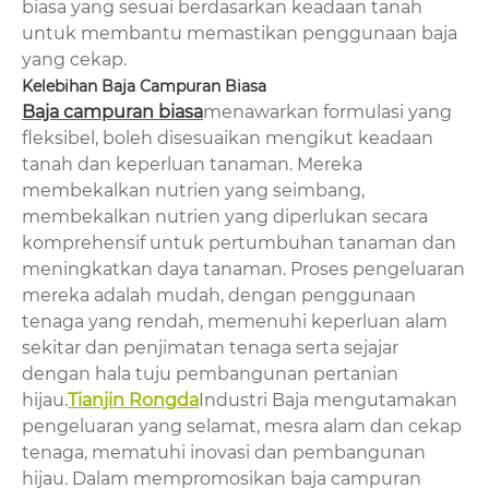
biasa yang sesuai berdasarkan keadaan tanah
untuk membantu memastikan penggunaan baja
yang cekap.
Kelebihan Baja Campuran Biasa
Baja campuran biasa
menawarkan formulasi yang
fleksibel, boleh disesuaikan mengikut keadaan
tanah dan keperluan tanaman. Mereka
membekalkan nutrien yang seimbang,
membekalkan nutrien yang diperlukan secara
komprehensif untuk pertumbuhan tanaman dan
meningkatkan daya tanaman. Proses pengeluaran
mereka adalah mudah, dengan penggunaan
tenaga yang rendah, memenuhi keperluan alam
sekitar dan penjimatan tenaga serta sejajar
dengan hala tuju pembangunan pertanian
hijau.
Tianjin Rongda
Industri Baja mengutamakan
pengeluaran yang selamat, mesra alam dan cekap
tenaga, mematuhi inovasi dan pembangunan
hijau. Dalam mempromosikan baja campuran