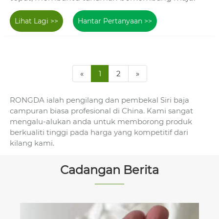
Lihat Lagi >>
Hantar Pertanyaan >>
«
1
2
»
RONGDA ialah pengilang dan pembekal Siri baja
campuran biasa profesional di China. Kami sangat
mengalu-alukan anda untuk memborong produk
berkualiti tinggi pada harga yang kompetitif dari
kilang kami.
Cadangan Berita