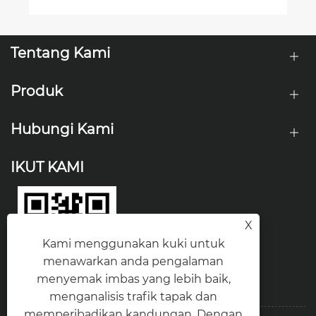
Tentang Kami
Produk
Hubungi Kami
IKUT KAMI
X
Kami menggunakan kuki untuk
menawarkan anda pengalaman
menyemak imbas yang lebih baik,
menganalisis trafik tapak dan
memperibadikan kandungan. Dengan