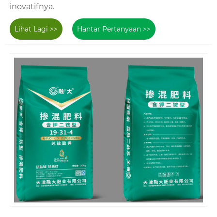
inovatifnya.
Lihat Lagi >>
Hantar Pertanyaan >>