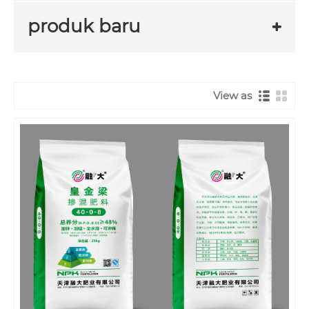
produk baru
View as