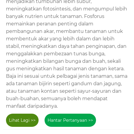
menjadikan tumbuhan lebih subur,
meningkatkan fotosintesis, dan mengumpul lebih
banyak nutrien untuk tanaman. Fosforus
memainkan peranan penting dalam
pembangunan akar, membantu tanaman untuk
membentuk akar yang lebih dalam dan lebih
stabil, meningkatkan daya tahan penginapan, dan
menggalakkan pembezaan tunas bunga,
meningkatkan bilangan bunga dan buah, sekali
gus meningkatkan hasil tanaman dengan ketara.
Baja ini sesuai untuk pelbagai jenis tanaman, sama
ada tanaman bijirin seperti gandum dan jagung,
atau tanaman kontan seperti sayur-sayuran dan
buah-buahan, semuanya boleh mendapat
manfaat daripadanya.
Lihat Lagi >>
Hantar Pertanyaan >>