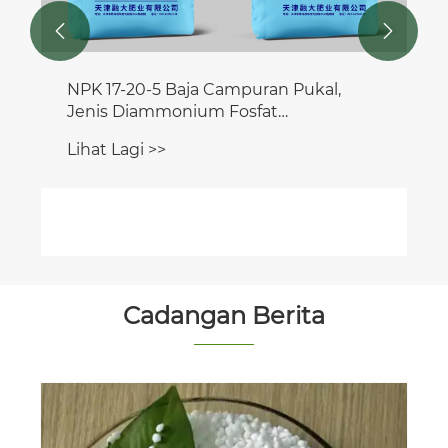


NPK 17-20-5 Baja Campuran Pukal,
Jenis Diammonium Fosfat
Mengandungi Potash
Lihat Lagi >>
Cadangan Berita