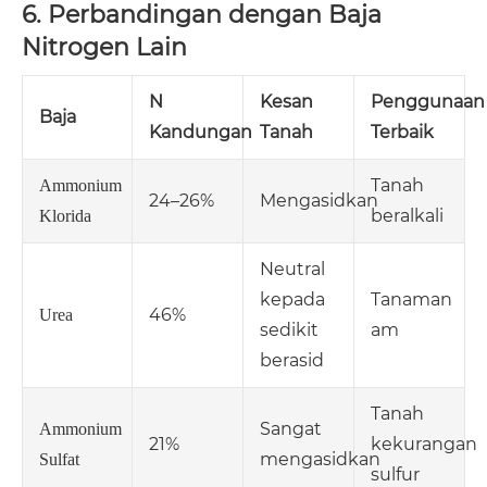
6. Perbandingan dengan Baja
Nitrogen Lain
N
Kesan
Penggunaan
Baja
Kandungan
Tanah
Terbaik
Tanah
Ammonium
24–26%
Mengasidkan
beralkali
Klorida
Neutral
kepada
Tanaman
46%
Urea
sedikit
am
berasid
Tanah
Sangat
Ammonium
21%
kekurangan
mengasidkan
Sulfat
sulfur