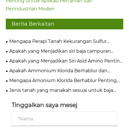
Penting untuk Aplikasi Pertanian dan
Perindustrian Moden
Berita Berkaitan
Mengapa Perapi Tanah Kekurangan Sulfur
Mengubah Produktiviti Tanaman dan Kesihatan
Apakah yang Menjadikan siri baja campuran
Tanah?
Biasa Penting untuk Pertanian Moden?
Apakah yang Menjadikan Siri Asid Amino Penting
untuk Kesihatan dan Industri Moden?
Apakah Ammonium Klorida Berhablur dan
Mengapa Ia Penting untuk Pertanian dan Industri
Mengapa Amonium Klorida Berhablur Penting
Moden
untuk Pertanian Moden dan Baja Perindustrian
Jenis tanah yang manakah sesuai untuk baja
ammonium nitrat kapur?
Tinggalkan saya mesej