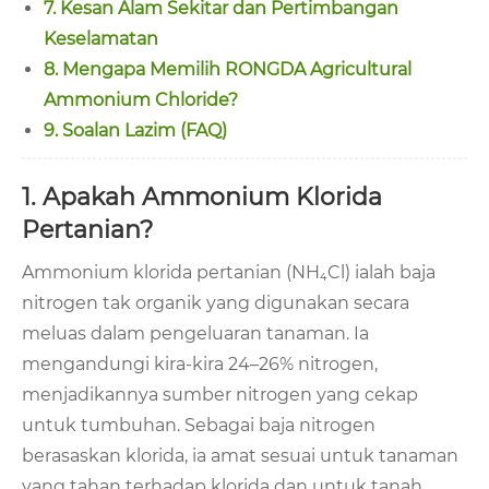
7. Kesan Alam Sekitar dan Pertimbangan
Keselamatan
8. Mengapa Memilih RONGDA Agricultural
Ammonium Chloride?
9. Soalan Lazim (FAQ)
1. Apakah Ammonium Klorida
Pertanian?
Ammonium klorida pertanian (NH₄Cl) ialah baja
nitrogen tak organik yang digunakan secara
meluas dalam pengeluaran tanaman. Ia
mengandungi kira-kira 24–26% nitrogen,
menjadikannya sumber nitrogen yang cekap
untuk tumbuhan. Sebagai baja nitrogen
berasaskan klorida, ia amat sesuai untuk tanaman
yang tahan terhadap klorida dan untuk tanah