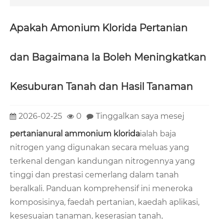
Apakah Amonium Klorida Pertanian
dan Bagaimana Ia Boleh Meningkatkan
Kesuburan Tanah dan Hasil Tanaman
2026-02-25
0
Tinggalkan saya mesej
pertanian
ural ammonium klorida
ialah baja
nitrogen yang digunakan secara meluas yang
terkenal dengan kandungan nitrogennya yang
tinggi dan prestasi cemerlang dalam tanah
beralkali. Panduan komprehensif ini meneroka
komposisinya, faedah pertanian, kaedah aplikasi,
kesesuaian tanaman, keserasian tanah,