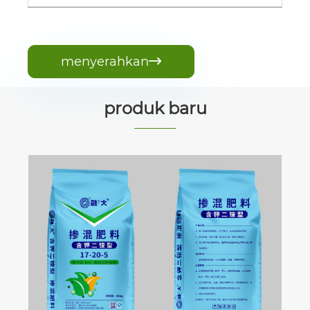
menyerahkan

produk baru