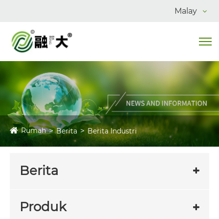
Malay
Rumah
Berita
Berita Industri
Berita
Produk