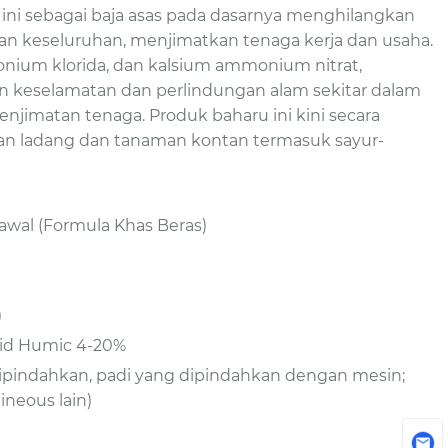
 ini sebagai baja asas pada dasarnya menghilangkan
 keseluruhan, menjimatkan tenaga kerja dan usaha.
um klorida, dan kalsium ammonium nitrat,
 keselamatan dan perlindungan alam sekitar dalam
jimatan tenaga. Produk baharu ini kini secara
man ladang dan tanaman kontan termasuk sayur-
wal (Formula Khas Beras)
)
sid Humic 4-20%
dipindahkan, padi yang dipindahkan dengan mesin;
neous lain)