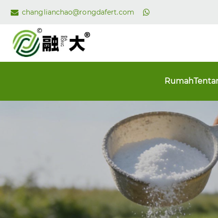
changlianchao@rongdafert.com
Rumah
Tenta