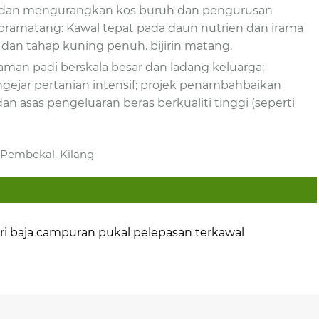
g dan mengurangkan kos buruh dan pengurusan
ramatang: Kawal tepat pada daun nutrien dan irama
dan tahap kuning penuh. bijirin matang.
aman padi berskala besar dan ladang keluarga;
jar pertanian intensif; projek penambahbaikan
an asas pengeluaran beras berkualiti tinggi (seperti
 Pembekal, Kilang
iri baja campuran pukal pelepasan terkawal