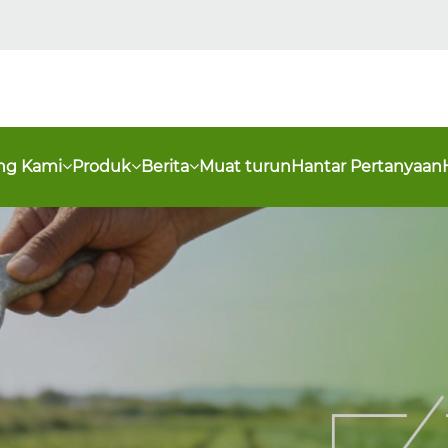
ng Kami
Produk
Berita
Muat turun
Hantar Pertanyaan