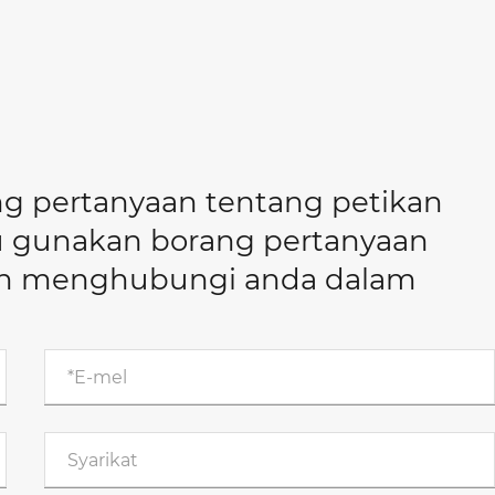
g pertanyaan tentang petikan
tau gunakan borang pertanyaan
akan menghubungi anda dalam