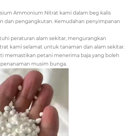
ium Ammonium Nitrat kami dalam beg kalis
nan dan pengangkutan. Kemudahan penyimpanan
uhi peraturan alam sekitar, mengurangkan
rat kami selamat untuk tanaman dan alam sekitar.
iti memastikan petani menerima baja yang boleh
a penanaman musim bunga.