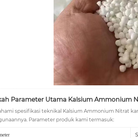
ah Parameter Utama Kalsium Ammonium Ni
ami spesifikasi teknikal Kalsium Ammonium Nitrat
unaannya. Parameter produk kami termasuk:
S
meter