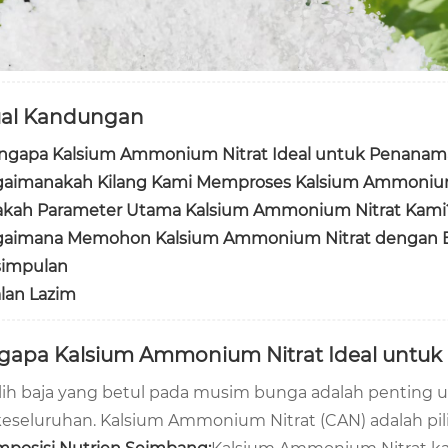
al Kandungan
ngapa Kalsium Ammonium Nitrat Ideal untuk Penana
gaimanakah Kilang Kami Memproses Kalsium Ammoniu
kah Parameter Utama Kalsium Ammonium Nitrat Kami
gaimana Memohon Kalsium Ammonium Nitrat dengan 
simpulan
lan Lazim
apa Kalsium Ammonium Nitrat Ideal untu
ih baja yang betul pada musim bunga adalah penting
 keseluruhan. Kalsium Ammonium Nitrat (CAN) adalah pil