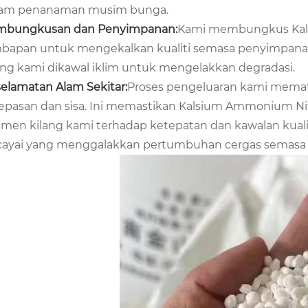
lam penanaman musim bunga.
mbungkusan dan Penyimpanan:
Kami membungkus Kals
mbapan untuk mengekalkan kualiti semasa penyimpa
ang kami dikawal iklim untuk mengelakkan degradasi.
elamatan Alam Sekitar:
Proses pengeluaran kami memat
epasan dan sisa. Ini memastikan Kalsium Ammonium Nit
men kilang kami terhadap ketepatan dan kawalan kual
cayai yang menggalakkan pertumbuhan cergas semas