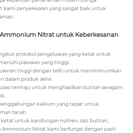
bagai keperluan penanaman musim bunga.
t kami penyelesaian yang sangat baik untuk
aman.
 Ammonium Nitrat untuk Keberkesanan
mengikut protokol pengeluaran yang ketat untuk
nuhi piawaian yang tinggi:
ulenan tinggi dengan teliti untuk meminimumkan
n dalam produk akhir.
ulasi termaju untuk menghasilkan butiran seragam
k.
penggabungan kalsium yang tepat untuk
aman tanah.
ketat untuk kandungan nutrien, saiz butiran,
 Ammonium Nitrat kami berfungsi dengan pasti