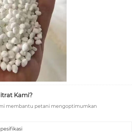
trat Kami?
 kami membantu petani mengoptimumkan
pesifikasi